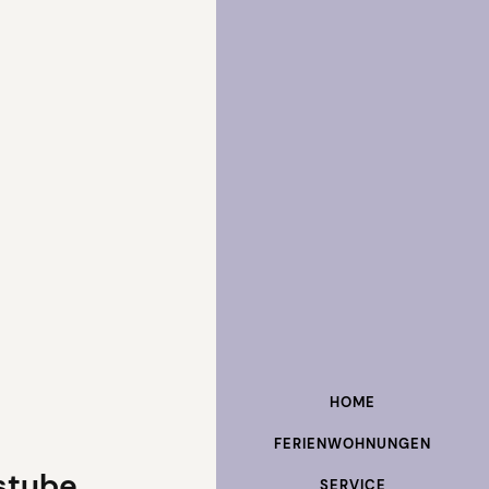
HOME
FERIENWOHNUNGEN
stube
SERVICE