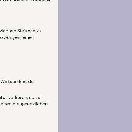
Machen Sie’s wie zu
gezwungen, einen
 Wirksamkeit der
r verlieren, so soll
elten die gesetzlichen