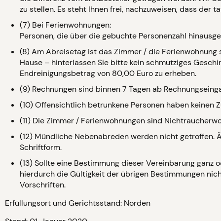
zu stellen. Es steht Ihnen frei, nachzuweisen, dass der 
(7) Bei Ferienwohnungen:
Personen, die über die gebuchte Personenzahl hinausge
(8) Am Abreisetag ist das Zimmer / die Ferienwohnung s
Hause – hinterlassen Sie bitte kein schmutziges Geschi
Endreinigungsbetrag von 80,00 Euro zu erheben.
(9) Rechnungen sind binnen 7 Tagen ab Rechnungseinga
(10) Offensichtlich betrunkene Personen haben keinen 
(11) Die Zimmer / Ferienwohnungen sind Nichtraucherw
(12) Mündliche Nebenabreden werden nicht getroffen. 
Schriftform.
(13) Sollte eine Bestimmung dieser Vereinbarung ganz od
hierdurch die Gültigkeit der übrigen Bestimmungen nic
Vorschriften.
Erfüllungsort und Gerichtsstand: Norden