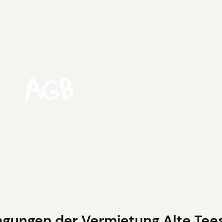
AGB
ngungen der Vermietung Alte Tee