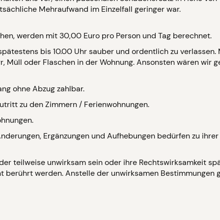
tatsächliche Mehraufwand im Einzelfall geringer war.
hen, werden mit 30,00 Euro pro Person und Tag berechnet.
pätestens bis 10.00 Uhr sauber und ordentlich zu verlassen. 
rr, Müll oder Flaschen in der Wohnung. Ansonsten wären wir 
ng ohne Abzug zahlbar.
Zutritt zu den Zimmern / Ferienwohnungen.
ohnungen.
Änderungen, Ergänzungen und Aufhebungen bedürfen zu ihrer
er teilweise unwirksam sein oder ihre Rechtswirksamkeit späte
ht berührt werden. Anstelle der unwirksamen Bestimmungen g