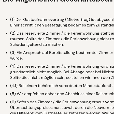
(1) Der Gastaufnahmevertrag (Mietvertrag) ist abgeschl
Einer schriftlichen Bestätigung bedarf es zum Zustan
(2) Das reservierte Zimmer / die Ferienwohnung steht a
räumen. Sollte das Zimmer / die Ferienwohnung nicht re
Schaden geltend zu machen.
(3) Ein Anspruch auf Bereitstellung bestimmter Zimmer
wurde.
(4) Das reservierte Zimmer / die Ferienwohnung wird auf
grundsätzlich nicht möglich. Bei Absage oder bei Nich
Sollte dies nicht möglich sein, so stellen wir Ihnen de
(4.1) Bei einem behördlich verordneten Mindestaufenthal
(5) Wir empfehlen daher den Abschluss einer Reiserückt
(6) Sofern das Zimmer / die Ferienwohnung erneut vermi
Übernachtungspreises nur, soweit durch die Neuvermiet
die Differenz vom Erstbesteller getragen werden. Wir 