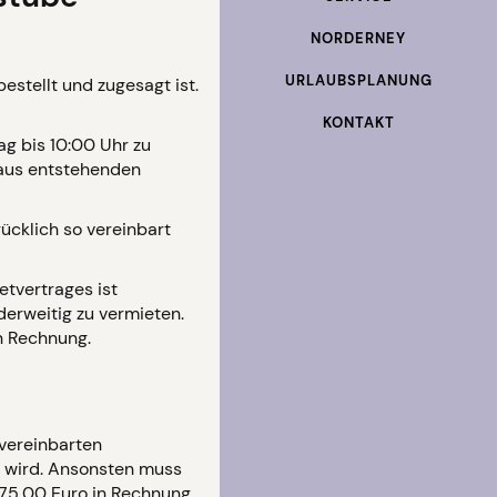
NORDERNEY
URLAUBSPLANUNG
estellt und zugesagt ist.
KONTAKT
ag bis 10:00 Uhr zu
raus entstehenden
ücklich so vereinbart
etvertrages ist
erweitig zu vermieten.
in Rechnung.
 vereinbarten
t wird. Ansonsten muss
 75,00 Euro in Rechnung