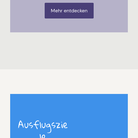
Mehr entdecken
Ausflugszie
le