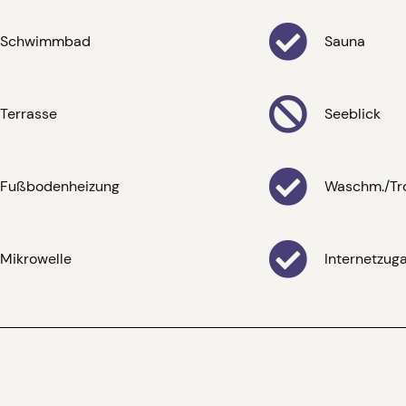
Schwimmbad
Sauna
Terrasse
Seeblick
Fußbodenheizung
Waschm./Tr
Mikrowelle
Internetzug