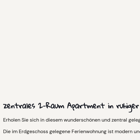
zentrales 2-Raum Apartment in ruhiger
Erholen Sie sich in diesem wunderschönen und zentral ge
Die im Erdgeschoss gelegene Ferienwohnung ist modern und h