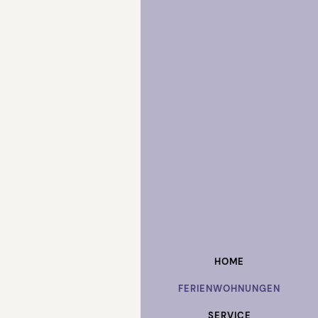
HOME
FERIENWOHNUNGEN
SERVICE