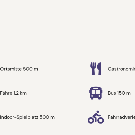
Ortsmitte 500 m
Gastronomi
Fähre 1,2 km
Bus 150 m
Indoor-Spielplatz 500 m
Fahrradverl