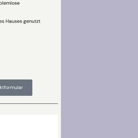
oblemlose
des Hauses genutzt
ktformular