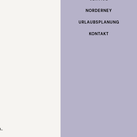
NORDERNEY
URLAUBSPLANUNG
KONTAKT
..