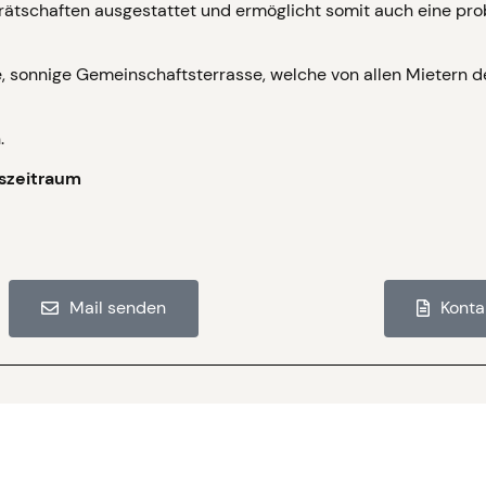
erätschaften ausgestattet und ermöglicht somit auch eine pr
, sonnige Gemeinschaftsterrasse, welche von allen Mietern 
.
gszeitraum
Mail senden
Konta