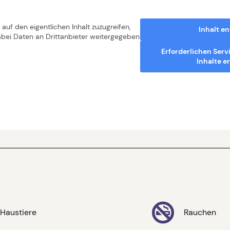
 auf den eigentlichen Inhalt zuzugreifen,
Inhalt e
dabei Daten an Drittanbieter weitergegeben
Erforderlichen Serv
Inhalte e
Haustiere
Rauchen