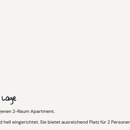
 Lage
legenen 2-Raum Apartment.
ell eingerichtet. Sie bietet ausreichend Platz für 2 Personen