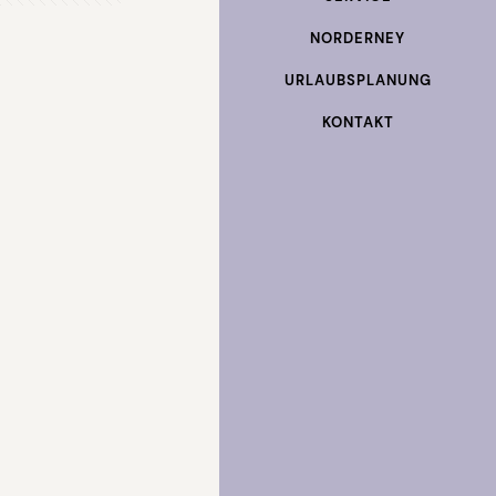
NORDERNEY
URLAUBSPLANUNG
KONTAKT