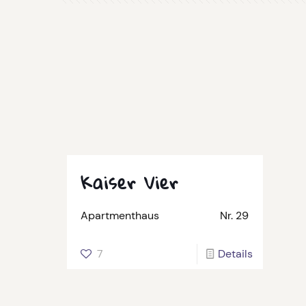
Kaiser Vier
Apartmenthaus
Nr. 29
7
Details