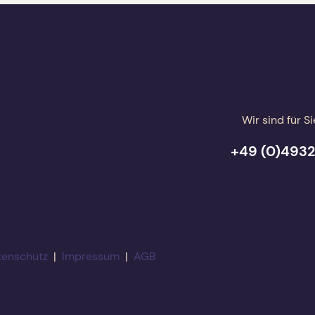
Wir sind für Si
+49 (0)4932
tenschutz
|
Impressum
|
AGB