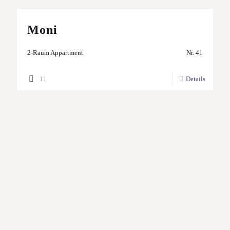
Moni
2-Raum Appartment
Nr. 41
11
Details