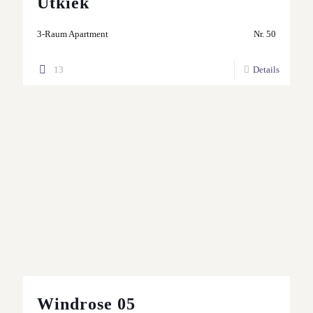
Utkiek
3-Raum Apartment
Nr. 50
13
Details
Windrose 05