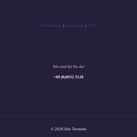
Datenschutz
|
Impressum
|
AGB
Wir sind für Sie da!
+49 (0)4932 3128
© 2026 Alte Teestube