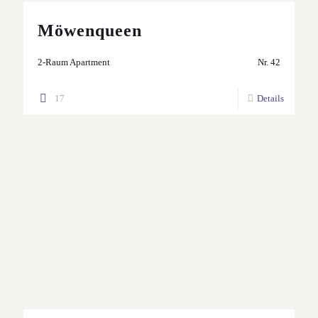
Möwenqueen
2-Raum Apartment
Nr. 42
17
Details