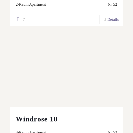
2-Raum Apartment
Nr. 52
7
Details
Windrose 10
3-Raum Apartment
Nr. 53