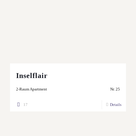
Inselflair
2-Raum Apartment
Nr. 25
17
Details