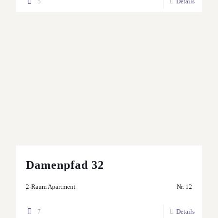
5
Details
Damenpfad 32
2-Raum Apartment
Nr. 12
7
Details