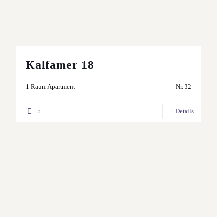
Kalfamer 18
1-Raum Apartment
Nr. 32
5
Details