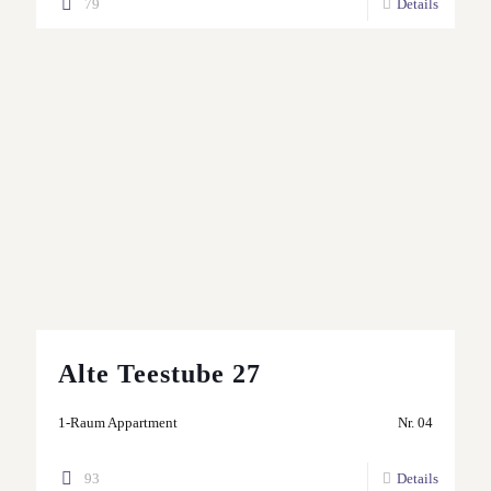
79
Details
Alte Teestube 27
1-Raum Appartment
Nr. 04
93
Details