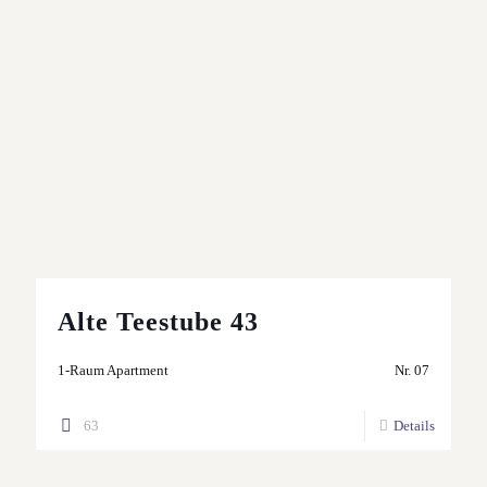
Alte Teestube 43
1-Raum Apartment
Nr. 07
63
Details