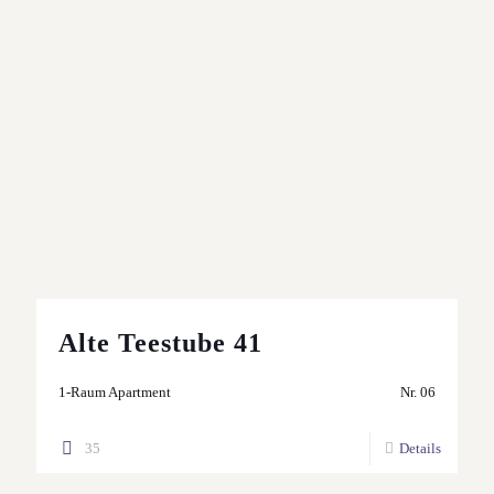
Alte Teestube 41
1-Raum Apartment
Nr. 06
35
Details